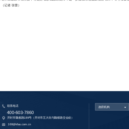
（记者 张蕾）
联系电话
政府机构
400-603-7860
开封市魏都路189号（开封市五大街与魏都路交会处）
168@kfas.com.cn