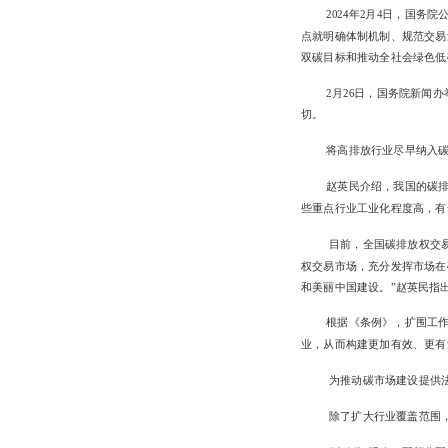
2024年2月4日，国
点就明确体制机制、规范交易
双碳目标和推动全社会绿色低
2月26日，国务院新闻
切。
将高排放行业尽早纳入
赵英民介绍，我国的碳排
些重点行业工业化程度高，有
目前，全国碳排放权交易
权交易市场，充分发挥市场在
和美丽中国建设。”赵英民指
根据《条例》，扩围工
业，从而构建更加有效、更有
为推动碳市场建设提供
除了扩大行业覆盖范围