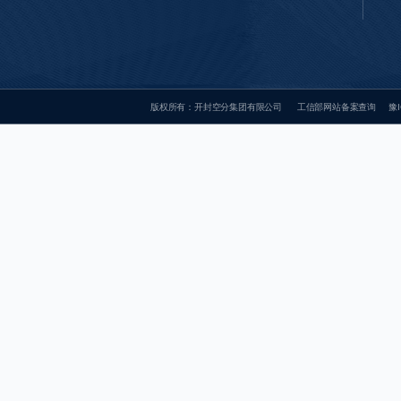
版权所有：开封空分集团有限公司
工信部网站备案查询
豫I