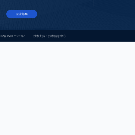
企业邮局
CP备15017192号-1
技术支持：
技术信息中心