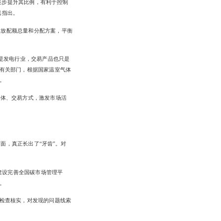
逐步提升其比例，有利于控制
民指出。
排放配额总量和分配方案，平衡
是发电行业，交易产品也只是
有关部门，根据国家温室气体
。
主体、交易方式，激发市场活
面，真正长出了“牙齿”。对
建设完善全国碳市场管理平
。
检查核实，对发现的问题线索