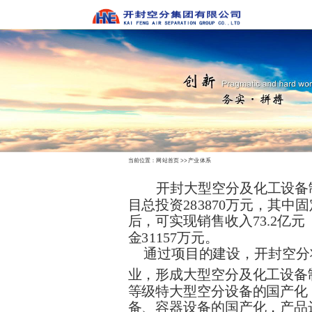
当前位置：
网站首页
>>
产业体系
开封大型空分及化工设备制
目总投资283870万元，其中
后，可实现销售收入73.2亿元
金31157万元。
通过项目的建设，开封空分
业，形成大型空分及化工设备
等级特大型空分设备的国产化
备、容器设备的国产化，产品