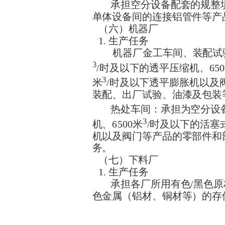
承担空分设备配套的规整
单体设备间的连接铝管件等产
（六）机器厂
1. 生产任务
机器厂金工车间、装配试验
3
/时及以下的透平压缩机、650
3
米
/时及以下透平膨胀机以及
装配、出厂试验、油漆及包装
热处车间：承担为空分设备
3
机、6500米
/时及以下的活塞式
机以及阀门等产品的零部件和
务。
（七）下料厂
1. 生产任务
承担各厂所用有色/黑色
色金属（铝材、铜材等）的存