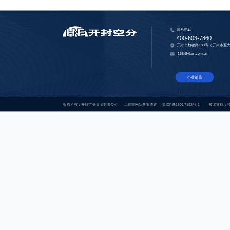
联系电话
400-603-7860
开封市魏都路189号（开封市五
168@kfas.com.cn
企业邮局
版权所有：开封空分集团有限公司
工信部网站备案查询
豫ICP备15017192号-1
技术支持：