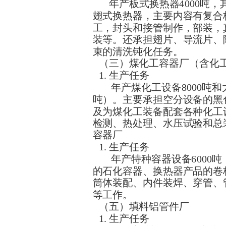
年产板式换热器4000吨，
翅式换热器，主要内容有复合
工，封头和接管制作，部装，
装等。还承担翅片、导流片、
束的清洗钝化任务。
（三）煤化工容器厂（含化
1. 生产任务
年产煤化工设备8000吨和
吨）。主要承担空分设备的黑
及为煤化工装备配套各种化工
检测、热处理、水压试验和总
容器厂
1. 生产任务
年产特种容器设备6000
的石化容器、换热器产品的卷
筒体装配、内件装焊、穿管、
等工作。
（五）填料铝管件厂
1. 生产任务