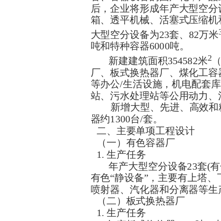
后，企业将形成年产大型空分
箱、透平机械、活塞式压缩机和
大型空分设备为23套、82万米
吨和特种容器6000吨。
2
新建建筑面积354582米
（
厂、板式换热器厂、煤化工容
等办公/生活设施，机电配套
站、污水处理站等公用动力、
新增大型、先进、高效和
器约1300台/套。
二、主要单项工程设计
（一）有色容器厂
1. 生产任务
年产大型空分设备23套(有
有色“静设备”，主要有上塔
喷射器、汽化器和分离器等生
（二）板式换热器厂
1. 生产任务