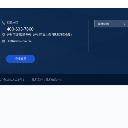
联系电话
政府机构
400-603-7860
开封市魏都路189号（开封市五大街与魏都路交会处）
168@kfas.com.cn
企业邮局
CP备15017192号-1
技术支持：
技术信息中心