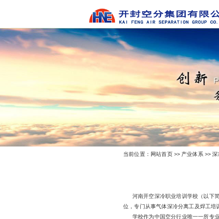
当前位置：
网站首页
>>
产业体系
>>
深
河南开空深冷职业培训学校（以下简
位，专门从事气体深冷分离工及焊工培
学校作为中国空分行业唯一一所专