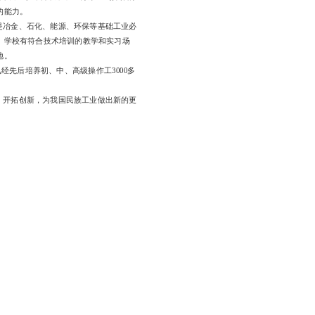
的能力。
是冶金、石化、能源、环保等基础工业必
。学校有符合技术培训的教学和实习场
地。
先后培养初、中、高级操作工3000多
，开拓创新，为我国民族工业做出新的更