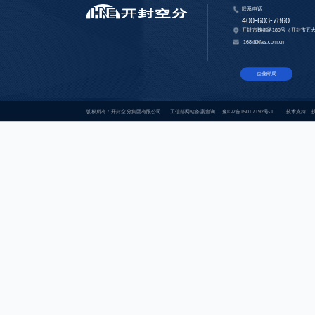
联系电话
400-603-7860
开封市魏都路189号（开封市五
168@kfas.com.cn
企业邮局
版权所有：开封空分集团有限公司
工信部网站备案查询
豫ICP备15017192号-1
技术支持：