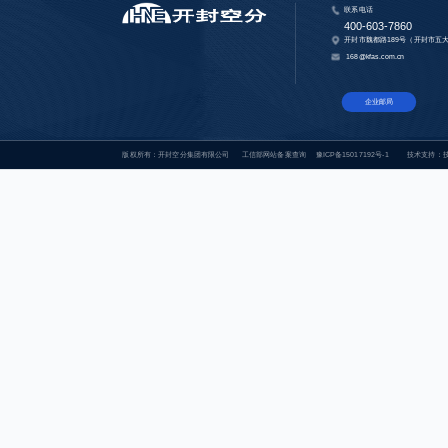
联系电话
400-603-7860
开封市魏都路189号（开封市五
168@kfas.com.cn
企业邮局
版权所有：开封空分集团有限公司
工信部网站备案查询
豫ICP备15017192号-1
技术支持：