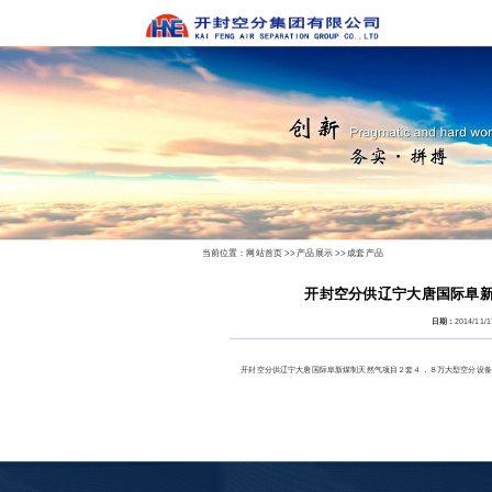
当前位置：
网站首页
>>
产品展示
>>
成套产品
开封空分供辽宁大唐国际阜
日期：
2014/11/
开封空分供辽宁大唐国际阜新煤制天然气项目２套４．８万大型空分设备