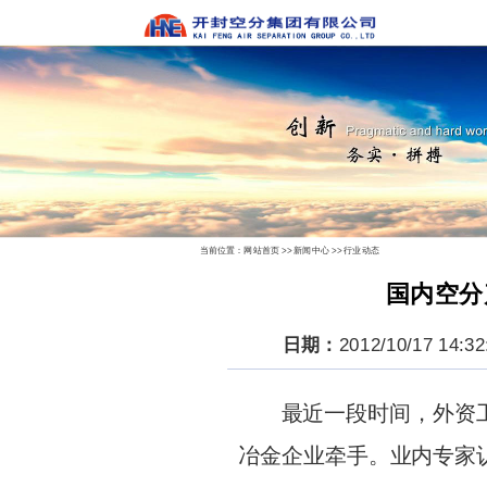
当前位置：
网站首页
>>
新闻中心
>>
行业动态
国内空分
日期：
2012/10/17 14:
最近一段时间，外资工
冶金企业牵手。业内专家认