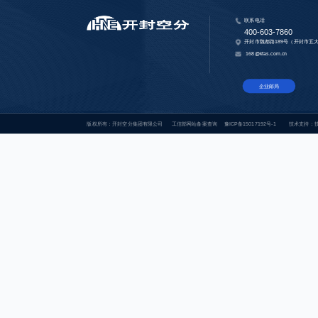
联系电话
400-603-7860
开封市魏都路189号（开封市五
168@kfas.com.cn
企业邮局
版权所有：开封空分集团有限公司
工信部网站备案查询
豫ICP备15017192号-1
技术支持：