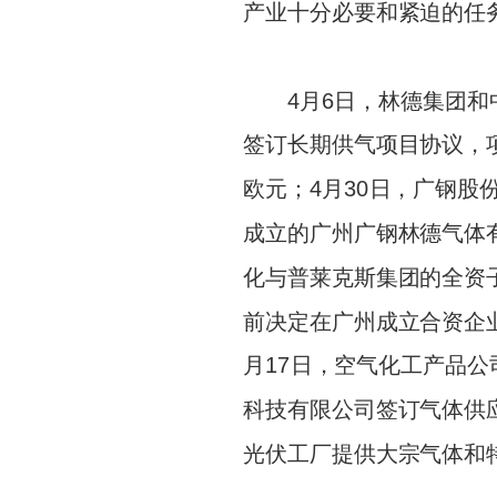
产业十分必要和紧迫的任
4月6日，林德集团和中
签订长期供气项目协议，项
欧元；4月30日，广钢股
成立的广州广钢林德气体
化与普莱克斯集团的全资
前决定在广州成立合资企
月17日，空气化工产品
科技有限公司签订气体供
光伏工厂提供大宗气体和