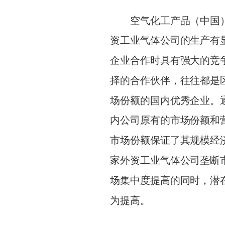
空气化工产品（中国）
资工业气体公司的生产有
企业合作时具有强大的竞
择的合作伙伴，往往都是
场份额的国内优秀企业。
内公司原有的市场份额和
市场份额保证了其规模经
家外资工业气体公司垄断
场集中度提高的同时，潜
为提高。